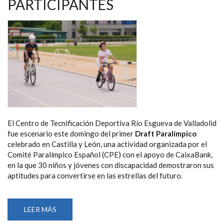
PARTICIPANTES
INCLUSIVA”
El Centro de Tecnificación Deportiva Río Esgueva de Valladolid
fue escenario este domingo del primer
Draft Paralímpico
celebrado en Castilla y León, una actividad organizada por el
Comité Paralímpico Español (CPE) con el apoyo de CaixaBank,
en la que 30 niños y jóvenes con discapacidad demostraron sus
aptitudes para convertirse en las estrellas del futuro.
LEER MÁS
SOBRE
VALLADOLID
DESCUBRE