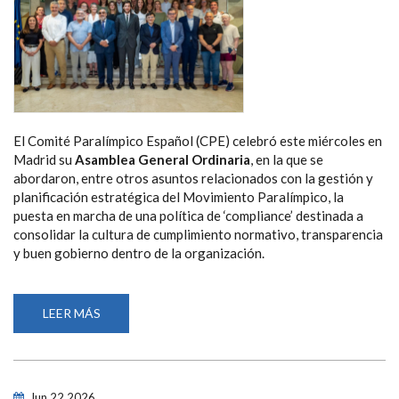
El Comité Paralímpico Español (CPE) celebró este miércoles en
Madrid su
Asamblea General Ordinaria
, en la que se
abordaron, entre otros asuntos relacionados con la gestión y
planificación estratégica del Movimiento Paralímpico, la
puesta en marcha de una política de ‘compliance’ destinada a
consolidar la cultura de cumplimiento normativo, transparencia
y buen gobierno dentro de la organización.
LEER MÁS
SOBRE
LA
ASAMBLEA
GENERAL
DEL
CPE
REFUERZA
Jun
22
2026