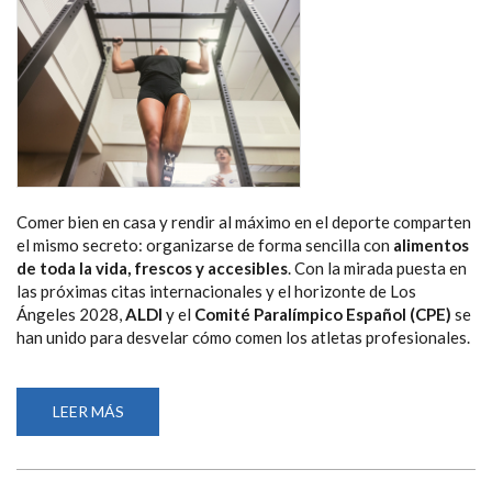
Comer bien en casa y rendir al máximo en el deporte comparten
el mismo secreto: organizarse de forma sencilla con
alimentos
de toda la vida, frescos y accesibles
. Con la mirada puesta en
las próximas citas internacionales y el horizonte de Los
Ángeles 2028,
ALDI
y el
Comité Paralímpico Español (CPE)
se
han unido para desvelar cómo comen los atletas profesionales.
LEER MÁS
SOBRE
ALDI
Y
EL
COMITÉ
PARALÍMPICO