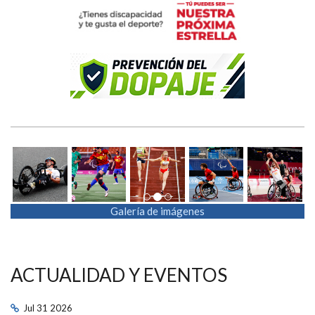
Previous
Next
Galería de imágenes
ACTUALIDAD Y EVENTOS
Jul
31
2026