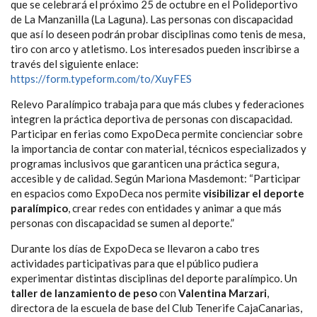
que se celebrará el próximo 25 de octubre en el Polideportivo
de La Manzanilla (La Laguna). Las personas con discapacidad
que así lo deseen podrán probar disciplinas como tenis de mesa,
tiro con arco y atletismo. Los interesados pueden inscribirse a
través del siguiente enlace:
https://form.typeform.com/to/XuyFES
Relevo Paralímpico trabaja para que más clubes y federaciones
integren la práctica deportiva de personas con discapacidad.
Participar en ferias como ExpoDeca permite concienciar sobre
la importancia de contar con material, técnicos especializados y
programas inclusivos que garanticen una práctica segura,
accesible y de calidad. Según Mariona Masdemont: “Participar
en espacios como ExpoDeca nos permite
visibilizar el deporte
paralímpico
, crear redes con entidades y animar a que más
personas con discapacidad se sumen al deporte.”
Durante los días de ExpoDeca se llevaron a cabo tres
actividades participativas para que el público pudiera
experimentar distintas disciplinas del deporte paralímpico. Un
taller de lanzamiento de peso
con
Valentina Marzari
,
directora de la escuela de base del Club Tenerife CajaCanarias,