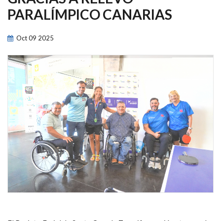
NAVEGACIÓN
PARALÍMPICO CANARIAS
Oct
09
2025