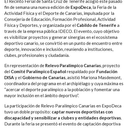
El Recinto Ferial de Santa Cruz de Tenerife acogió este pasado
fin de semana una nueva edición de
ExpoDeca
, la Feria de la
Actividad Física y el Deporte de Canarias,
impulsada por la
Consejería de Educación, Formación Profesional, Actividad
Física y Deportes, y organizada por el
Cabildo de Tenerife
a
través de la empresa pública IDECO.
El evento, cuyo objetivo
es visibilizar proyectos y generar sinergias en el ecosistema
deportivo canario, se convirtió en un punto de encuentro entre
deporte, innovación e inclusión, reuniendo a instituciones,
clubes, profesionales y ciudadanía.
En representación de
Relevo Paralímpico Canarias
, proyecto
del
Comité Paralímpico Español
respaldado por
Fundación
DISA
y el
Gobierno de Canarias
, asistió Mariona Masdemont,
coordinadora del programa en el archipiélago y cuya máxima es
“acercar el deporte paralímpico a la población y fomentar una
mayor inclusión en el ámbito deportivo”.
La participación de Relevo Paralímpico Canarias en ExpoDeca
tuvo un doble propósito:
captar nuevos deportistas con
discapacidad y sensibilizar a clubes y entidades deportivas
.
Durante la feria se presentó el evento de captación deportiva