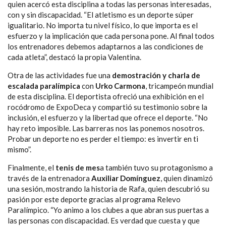
quien acercó esta disciplina a todas las personas interesadas,
con y sin discapacidad. “El atletismo es un deporte súper
igualitario. No importa tu nivel físico, lo que importa es el
esfuerzo y la implicación que cada persona pone. Al final todos
los entrenadores debemos adaptarnos a las condiciones de
cada atleta”, destacó la propia Valentina.
Otra de las actividades fue una
demostración y charla de
escalada paralímpica
con
Urko Carmona
, tricampeón mundial
de esta disciplina. El deportista ofreció una exhibición en el
rocódromo de ExpoDeca y compartió su testimonio sobre la
inclusión, el esfuerzo y la libertad que ofrece el deporte. “No
hay reto imposible. Las barreras nos las ponemos nosotros.
Probar un deporte no es perder el tiempo: es invertir en ti
mismo”.
Finalmente, el
tenis de mes
a también tuvo su protagonismo a
través de la entrenadora
Auxiliar Domínguez
, quien dinamizó
una sesión, mostrando la historia de Rafa, quien descubrió su
pasión por este deporte gracias al programa Relevo
Paralímpico. “Yo animo a los clubes a que abran sus puertas a
las personas con discapacidad. Es verdad que cuesta y que