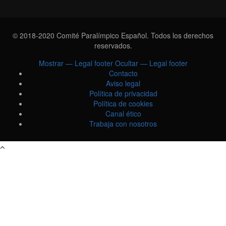
© 2018-2020 Comité Paralímpico Español. Todos los derechos
reservados.
Mostrar — Legal footer
Ocultar — Legal footer
LEGAL
Contacto
Aviso legal
FOOTER
Política de privacidad
Política de cookies
Canal ético
Trabaja con nosotros