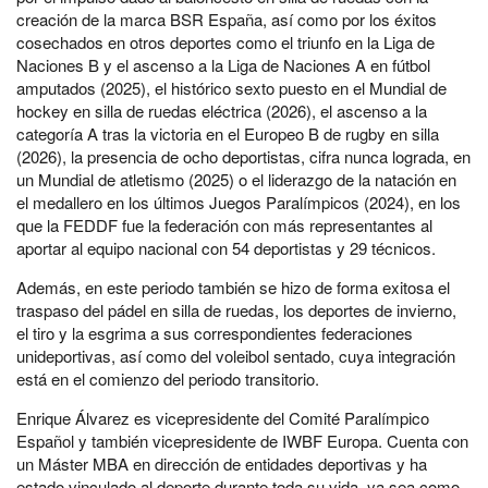
creación de la marca BSR España, así como por los éxitos
cosechados en otros deportes como el triunfo en la Liga de
Naciones B y el ascenso a la Liga de Naciones A en fútbol
amputados (2025), el histórico sexto puesto en el Mundial de
hockey en silla de ruedas eléctrica (2026), el ascenso a la
categoría A tras la victoria en el Europeo B de rugby en silla
(2026), la presencia de ocho deportistas, cifra nunca lograda, en
un Mundial de atletismo (2025) o el liderazgo de la natación en
el medallero en los últimos Juegos Paralímpicos (2024), en los
que la FEDDF fue la federación con más representantes al
aportar al equipo nacional con 54 deportistas y 29 técnicos.
Además, en este periodo también se hizo de forma exitosa el
traspaso del pádel en silla de ruedas, los deportes de invierno,
el tiro y la esgrima a sus correspondientes federaciones
unideportivas, así como del voleibol sentado, cuya integración
está en el comienzo del periodo transitorio.
Enrique Álvarez es vicepresidente del Comité Paralímpico
Español y también vicepresidente de IWBF Europa. Cuenta con
un Máster MBA en dirección de entidades deportivas y ha
estado vinculado al deporte durante toda su vida, ya sea como