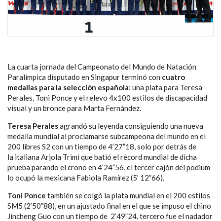
La cuarta jornada del Campeonato del Mundo de Natación
Paralímpica disputado en Singapur terminó con
cuatro
medallas para la selección española
: una plata para Teresa
Perales, Toni Ponce y el relevo 4x100 estilos de discapacidad
visual y un bronce para Marta Fernández.
Teresa Perales
agrandó su leyenda consiguiendo una nueva
medalla mundial al proclamarse subcampeona del mundo en el
200 libres S2 con un tiempo de 4’27”18, solo por detrás de
la italiana Arjola Trimi que batió el récord mundial de dicha
prueba parando el crono en 4’24”56, el tercer cajón del podium
lo ocupó la mexicana Fabiola Ramírez (5’ 12”66).
Toni Ponce
también se colgó la plata mundial en el 200 estilos
SM5 (2’50”88), en un ajustado final en el que se impuso el chino
Jincheng Guo con un tiempo de 2’49”24, tercero fue el nadador