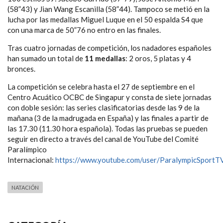
(58”43) y Jian Wang Escanilla (58”44). Tampoco se metió en la
lucha por las medallas Miguel Luque en el 50 espalda S4 que
con una marca de 50”76 no entro en las finales.
Tras cuatro jornadas de competición, los nadadores españoles
han sumado un total de
11 medallas
: 2 oros, 5 platas y 4
bronces.
La competición se celebra hasta el 27 de septiembre en el
Centro Acuático OCBC de Singapur y consta de siete jornadas
con doble sesión: las series clasificatorias desde las 9 de la
mañana (3 de la madrugada en España) y las finales a partir de
las 17.30 (11.30 hora española). Todas las pruebas se pueden
seguir en directo a través del canal de YouTube del Comité
Paralímpico
Internacional:
https://www.youtube.com/user/ParalympicSportT
NATACIÓN