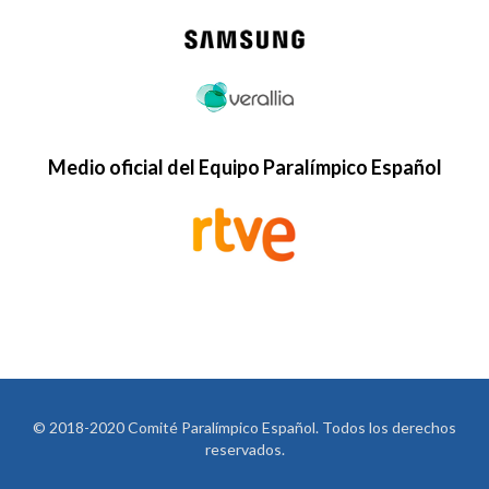
Medio oficial del Equipo Paralímpico Español
© 2018-2020 Comité Paralímpico Español. Todos los derechos
reservados.