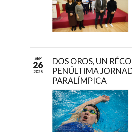
SEP
DOS OROS, UN RÉCO
26
PENÚLTIMA JORNAD
2025
PARALÍMPICA