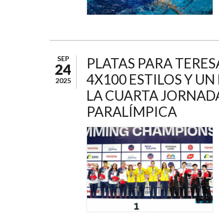
SEP
PLATAS PARA TERESA
24
4X100 ESTILOS Y U
2025
LA CUARTA JORNAD
PARALÍMPICA