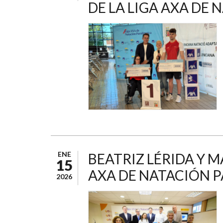
DE LA LIGA AXA DE 
ENE
BEATRIZ LÉRIDA Y 
15
AXA DE NATACIÓN P
2026