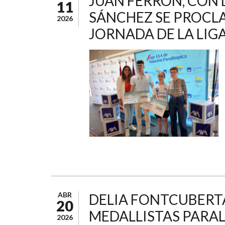
JUAN FERRÓN, CON 
11
SÁNCHEZ SE PROCL
2026
JORNADA DE LA LIG
ABR
DELIA FONTCUBERTA
20
MEDALLISTAS PARAL
2026