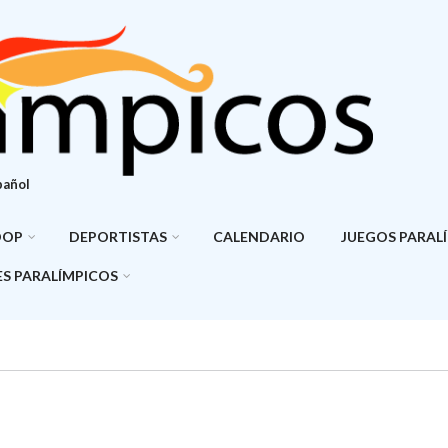
pañol
DOP
DEPORTISTAS
CALENDARIO
JUEGOS PARAL
S PARALÍMPICOS