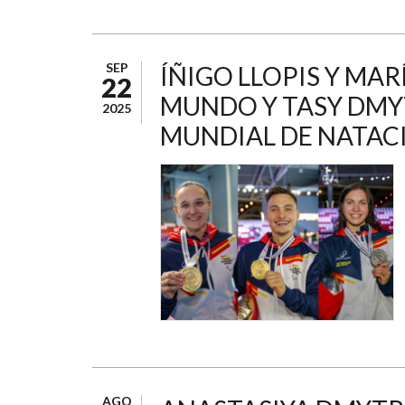
SEP
ÍÑIGO LLOPIS Y MA
22
MUNDO Y TASY DMYT
2025
MUNDIAL DE NATAC
AGO