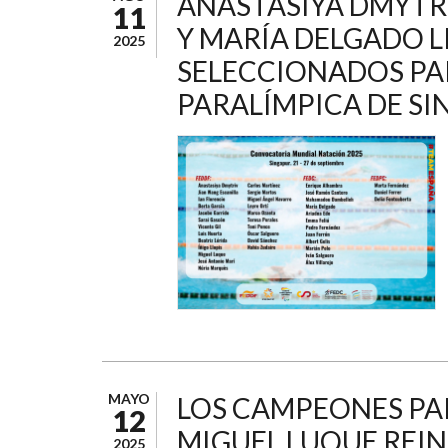
ANASTASIYA DMYTRI
11
Y MARÍA DELGADO LI
2025
SELECCIONADOS PA
PARALÍMPICA DE S
MAYO
LOS CAMPEONES PA
12
MIGUEL LUQUE REIN
2025