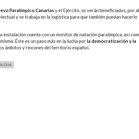
levo Paralímpico Canarias
y el Ejército, se verán beneficiados, por a
electual y se trabaja en la logística para que también puedan hacerlo
a instalación cuente con un monitor de natación paralímpica, así co
a misma. Éste es un paso más en la lucha por
la democratización y la
os ámbitos y rincones del territorio español.
N DISA