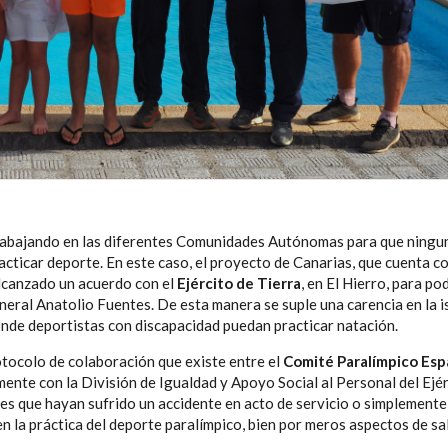
rabajando en las diferentes Comunidades Autónomas para que ningu
cticar deporte. En este caso, el proyecto de Canarias, que cuenta co
alcanzado un acuerdo con el
Ejército de Tierra
, en El Hierro, para po
eneral Anatolio Fuentes. De esta manera se suple una carencia en la is
onde deportistas con discapacidad puedan practicar natación.
otocolo de colaboración que existe entre el
Comité Paralímpico Esp
ente con la División de Igualdad y Apoyo Social al Personal del Ejér
ares que hayan sufrido un accidente en acto de servicio o simplement
n la práctica del deporte paralímpico, bien por meros aspectos de sa