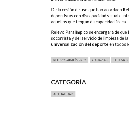
De la cesión de uso que han acordado
Re
deportistas con discapacidad visual e int
aquellos que tengan discapacidad física.
Relevo Paralímpico se encargará de que l
socorrista y del servicio de limpieza de l
universalización del deporte
en todos l
RELEVO PARALÍMPICO
CANARIAS
FUNDACIO
CATEGORÍA
ACTUALIDAD