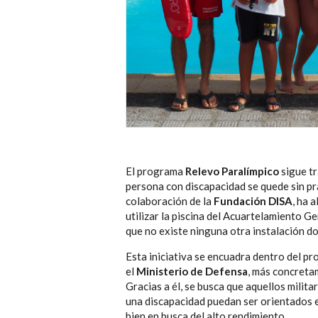
El programa
Relevo Paralímpico
sigue t
persona con discapacidad se quede sin pra
colaboración de la
Fundación DISA
, ha 
utilizar la piscina del Acuartelamiento G
que no existe ninguna otra instalación d
Esta iniciativa se encuadra dentro del pr
el
Ministerio de Defensa
, más concretam
Gracias a él, se busca que aquellos milit
una discapacidad puedan ser orientados e
bien en busca del alto rendimiento.