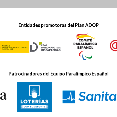
Entidades promotoras del Plan ADOP
Patrocinadores del Equipo Paralímpico Español