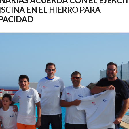
PISCINA EN EL HIERRO PARA
APACIDAD