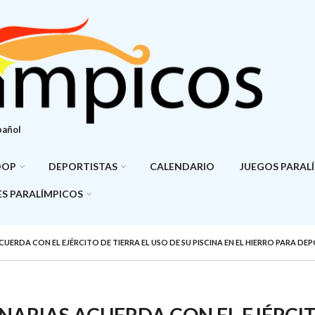
pañol
DOP
DEPORTISTAS
CALENDARIO
JUEGOS PARAL
S PARALÍMPICOS
UERDA CON EL EJÉRCITO DE TIERRA EL USO DE SU PISCINA EN EL HIERRO PARA D
NARIAS ACUERDA CON EL EJÉRCI