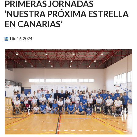
NAVEGACIÓN
PRIMERAS JORNADAS
‘NUESTRA PRÓXIMA ESTRELLA
EN CANARIAS’
Dic
16
2024