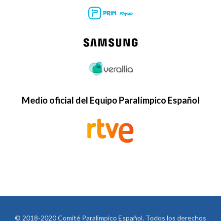
Medio oficial del Equipo Paralímpico Español
© 2018-2020 Comité Paralímpico Español. Todos los derechos