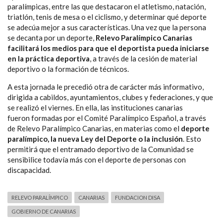
paralímpicas, entre las que destacaron el atletismo, natación,
triatlón, tenis de mesa o el ciclismo, y determinar qué deporte
se adecúa mejor a sus características. Una vez que la persona
se decanta por un deporte,
Relevo Paralímpico Canarias
facilitará los medios para que el deportista pueda iniciarse
en la práctica deportiva
, a través de la cesión de material
deportivo o la formación de técnicos.
A esta jornada le precedió otra de carácter más informativo,
dirigida a cabildos, ayuntamientos, clubes y federaciones, y que
se realizó el viernes. En ella, las instituciones canarias
fueron formadas por el Comité Paralímpico Español, a través
de Relevo Paralímpico Canarias, en materias como el
deporte
paralímpico, la nueva Ley del Deporte o la inclusión
. Esto
permitirá que el entramado deportivo de la Comunidad se
sensibilice todavía más con el deporte de personas con
discapacidad.
RELEVO PARALÍMPICO
CANARIAS
FUNDACION DISA
GOBIERNO DE CANARIAS