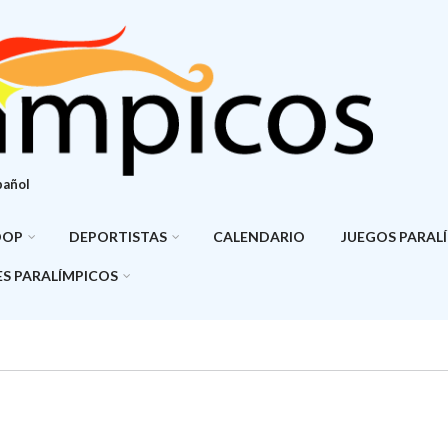
pañol
DOP
DEPORTISTAS
CALENDARIO
JUEGOS PARAL
S PARALÍMPICOS