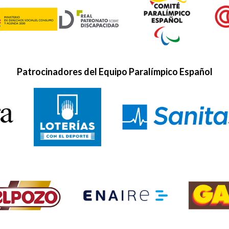
Patrocinadores del Equipo Paralímpico Español