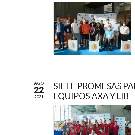
AGO
SIETE PROMESAS PA
22
EQUIPOS AXA Y LIB
2021