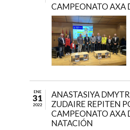
CAMPEONATO AXA D
ENE
ANASTASIYA DMYTRI
31
ZUDAIRE REPITEN PO
2022
CAMPEONATO AXA D
NATACIÓN