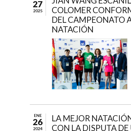
JIAN WANG ESCANIL
27
COLOMER CONFORMA
2025
DEL CAMPEONATO A
NATACIÓN
ENE
LA MEJOR NATACIÓN
26
CON LA DISPUTA DE
2024