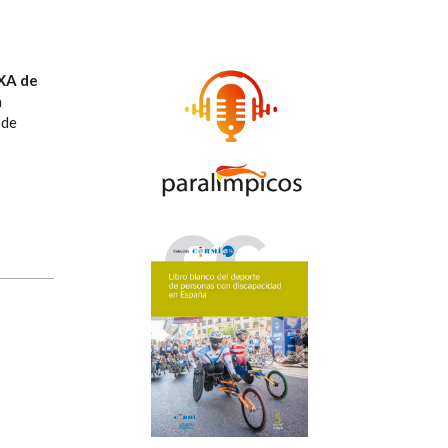
XA de
a
 de