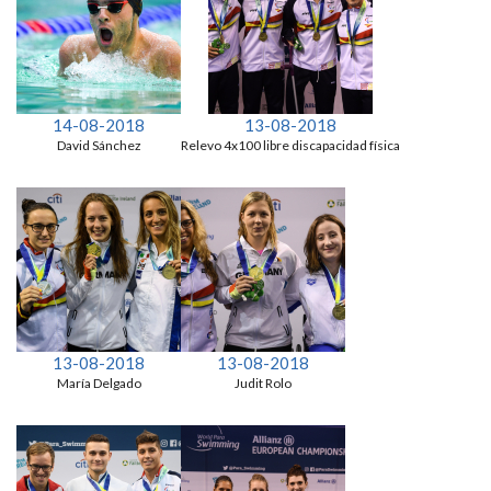
14-08-2018
13-08-2018
David Sánchez
Relevo 4x100 libre discapacidad física
13-08-2018
13-08-2018
María Delgado
Judit Rolo