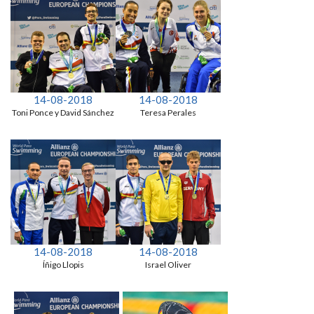
14-08-2018
14-08-2018
Toni Ponce y David Sánchez
Teresa Perales
14-08-2018
14-08-2018
Íñigo Llopis
Israel Oliver