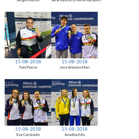
15-08-2018
15-08-2018
Toni Ponce
José Antonio Marí
15-08-2018
15-08-2018
Eva Coronado
Ariadna Edo