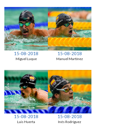
15-08-2018
15-08-2018
Miguel Luque
Manuel Martínez
15-08-2018
15-08-2018
Luis Huerta
Inés Rodríguez