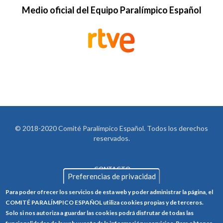
Medio oficial del Equipo Paralímpico Español
© 2018-2020 Comité Paralímpico Español. Todos los derechos
reservados.
CONTACTO
LEGAL
Preferencias de privacidad
AVISO LEGAL
FOOTER
Para poder ofrecer los servicios de esta web y poder administrar la página, el
POLÍTICA DE PRIVACIDAD
COMITÉ PARALÍMPICO ESPAÑOL utiliza cookies propias y de terceros.
Solo si nos autoriza a guardar las cookies podrá disfrutar de todas las
POLÍTICA DE COOKIES