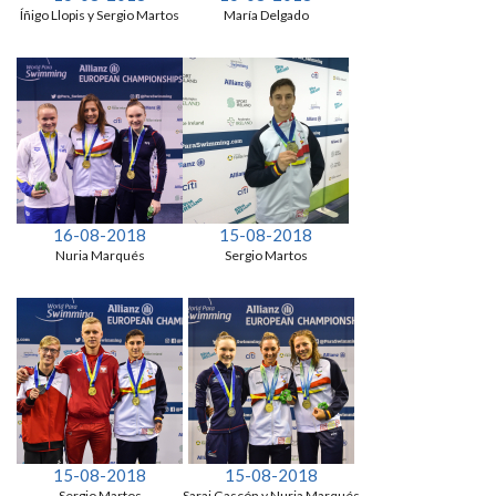
Íñigo Llopis y Sergio Martos
María Delgado
16-08-2018
15-08-2018
Nuria Marqués
Sergio Martos
15-08-2018
15-08-2018
Sergio Martos
Sarai Gascón y Nuria Marqués